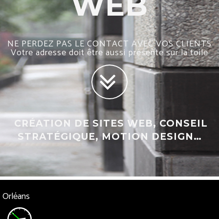
WEB
NE PERDEZ PAS LE CONTACT AVEC VOS CLIENTS
Votre adresse doit être aussi présente sur la toile
CRÉATION DE SITES WEB, CONSEIL
STRATÉGIQUE, MOTION DESIGN…
Orléans