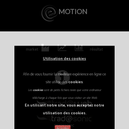
MOTION
market
résultat
Utilisation des cookies
Afin de vous fournir la meilleure expérience en ligne ce
site utilise des
cookies
.
Les
cookies
sont de petits fichiers texte que votre ordinateur
télécharge à chaque fois que vous visitez un site Web.
En utilisant notre site, vous acceptez notre
TRADEWEB
utilisation des cookies.
TRADESONIC
Accepter