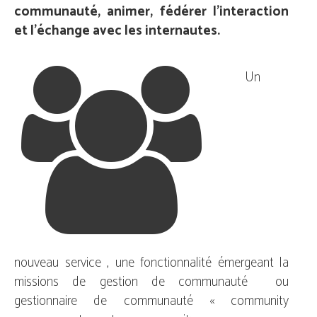
communauté, animer, fédérer l'interaction
et l'échange avec les internautes.
Un
nouveau service , une fonctionnalité émergeant la
missions de gestion de communauté ou
gestionnaire de communauté « community