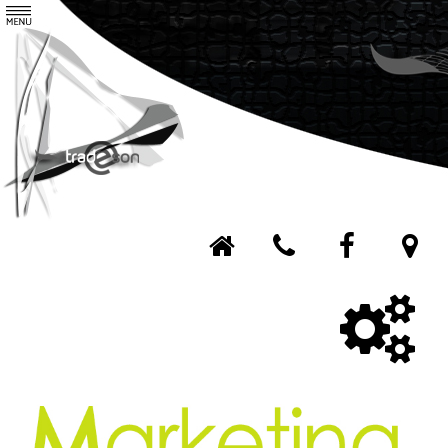
Tradeson
Agence
Contact
Nos services
Nos réalisations