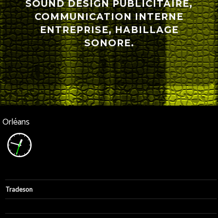
SOUND DESIGN PUBLICITAIRE,
COMMUNICATION INTERNE
ENTREPRISE, HABILLAGE
SONORE.
Orléans
Tradeson
Tradeson