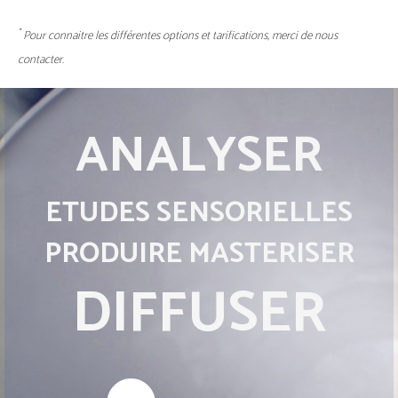
*
Pour connaitre les différentes options et tarifications, merci de nous
contacter.
ANALYSER
ETUDES SENSORIELLES
PRODUIRE MASTERISER
DIFFUSER