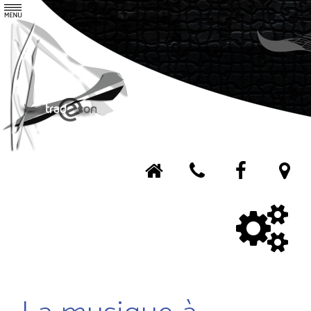
Tradeson
Agence
Contact
Nos services
Nos réalisations